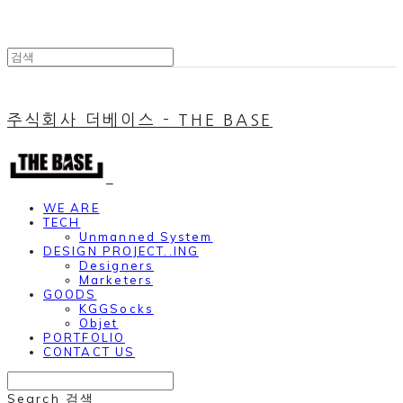
주식회사 더베이스 - THE BASE
WE ARE
TECH
Unmanned System
DESIGN PROJECT..ING
Designers
Marketers
GOODS
KGGSocks
Objet
PORTFOLIO
CONTACT US
Search
검색